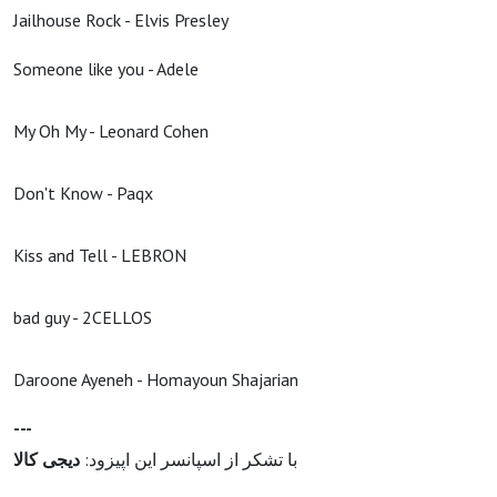
Jailhouse Rock - Elvis Presley
Someone like you - Adele
My Oh My - Leonard Cohen
Don't Know - Paqx
Kiss and Tell - LEBRON
bad guy - 2CELLOS
Daroone Ayeneh - Homayoun Shajarian
---
با تشکر از اسپانسر این اپیزود:
دیجی کالا