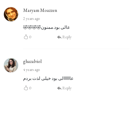
Maryam Moazzen
2 years ago
🤣🤣🤣🤣عالی بود.ممنون
0
Reply
ghazalviol
4 years ago
عاااااالی بود خیلی لذت بردم
0
Reply